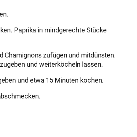
en.
cken. Paprika in mindgerechte Stücke
und Chamignons zufügen und mitdünsten.
zugeben und weiterköcheln lassen.
 geben und etwa 15 Minuten kochen.
t abschmecken.