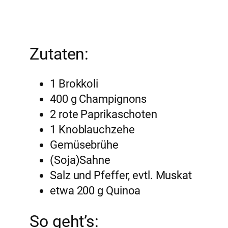
Zutaten:
1 Brokkoli
400 g Champignons
2 rote Paprikaschoten
1 Knoblauchzehe
Gemüsebrühe
(Soja)Sahne
Salz und Pfeffer, evtl. Muskat
etwa 200 g Quinoa
So geht’s: