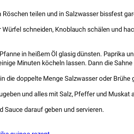
Röschen teilen und in Salzwasser bissfest gar
er Würfel schneiden, Knoblauch schälen und ha
 Pfanne in heißem Öl glasig dünsten. Paprika 
nige Minuten köcheln lassen. Dann die Sahne 
n in die doppelte Menge Salzwasser oder Brühe
zugeben und alles mit Salz, Pfeffer und Muska
d Sauce darauf geben und servieren.