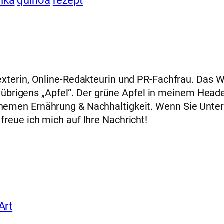
ika
quinoa
rezept
xterin, Online-Redakteurin und PR-Fachfrau. Das W
ch übrigens „Apfel“. Der grüne Apfel in meinem Head
emen Ernährung & Nachhaltigkeit. Wenn Sie Unter
reue ich mich auf Ihre Nachricht!
Art