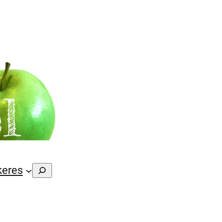
Suchen
keres