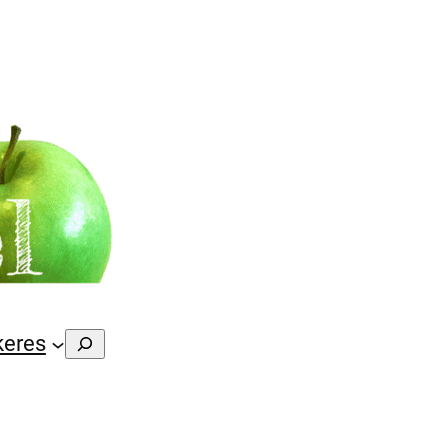
Suchen
keres