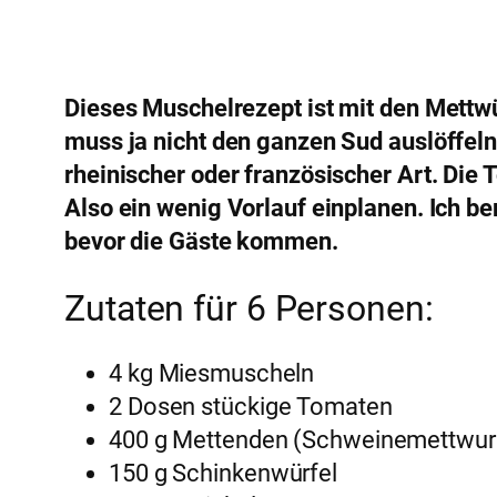
Dieses Muschelrezept ist mit den Mettw
muss ja nicht den ganzen Sud auslöffeln
rheinischer oder französischer Art. Die 
Also ein wenig Vorlauf einplanen. Ich b
bevor die Gäste kommen.
Zutaten für 6 Personen:
4 kg Miesmuscheln
2 Dosen stückige Tomaten
400 g Mettenden (Schweinemettwur
150 g Schinkenwürfel