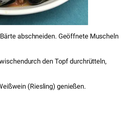
e Bärte abschneiden. Geöffnete Muscheln
Zwischendurch den Topf durchrütteln,
eißwein (Riesling) genießen.