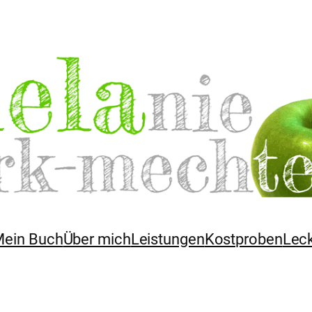
ein Buch
Über mich
Leistungen
Kostproben
Lec