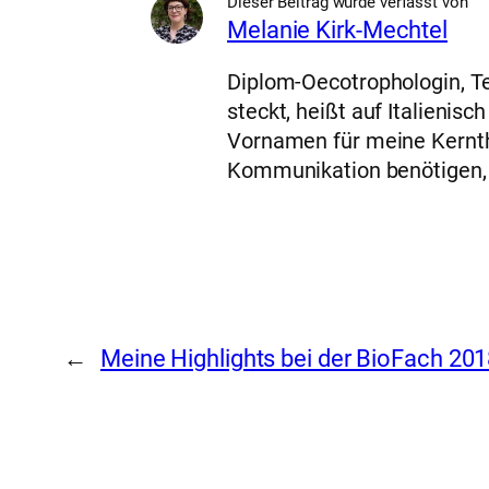
Dieser Beitrag wurde verfasst von
Melanie Kirk-Mechtel
Diplom-Oecotrophologin, Te
steckt, heißt auf Italienis
Vornamen für meine Kernth
Kommunikation benötigen, f
←
Meine Highlights bei der BioFach 20