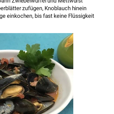
. Dann Zwiebelwürfel und Mettwurst
erblätter zufügen, Knoblauch hinein
e einkochen, bis fast keine Flüssigkeit