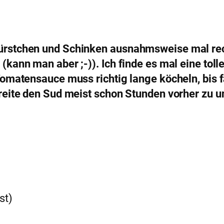
ürstchen und Schinken ausnahmsweise mal recht
 (kann man aber ;-)). Ich finde es mal eine to
Tomatensauce muss richtig lange köcheln, bis fa
ereite den Sud meist schon Stunden vorher zu u
st)