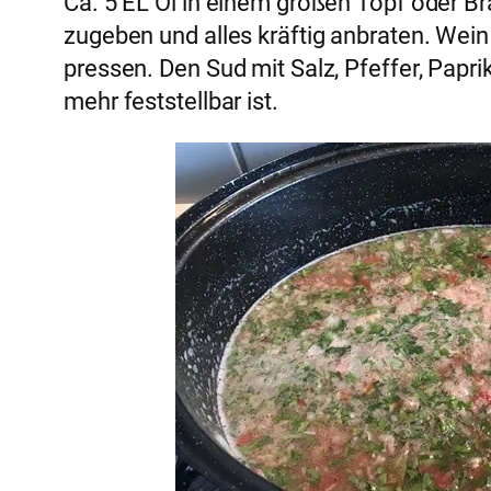
Ca. 5 EL Öl in einem großen Topf oder B
zugeben und alles kräftig anbraten. Wein
pressen. Den Sud mit Salz, Pfeffer, Papr
mehr feststellbar ist.