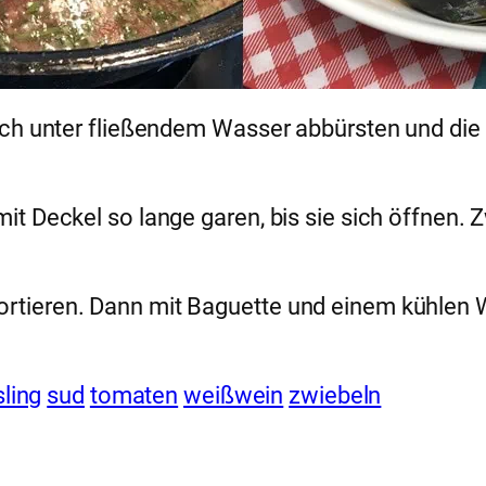
lich unter fließendem Wasser abbürsten und di
t Deckel so lange garen, bis sie sich öffnen. 
tieren. Dann mit Baguette und einem kühlen W
sling
sud
tomaten
weißwein
zwiebeln