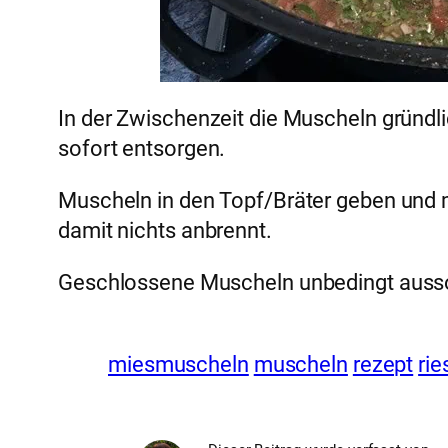
In der Zwischenzeit die Muscheln gründ
sofort entsorgen.
Muscheln in den Topf/Bräter geben und mi
damit nichts anbrennt.
Geschlossene Muscheln unbedingt aussor
miesmuscheln
muscheln
rezept
rie