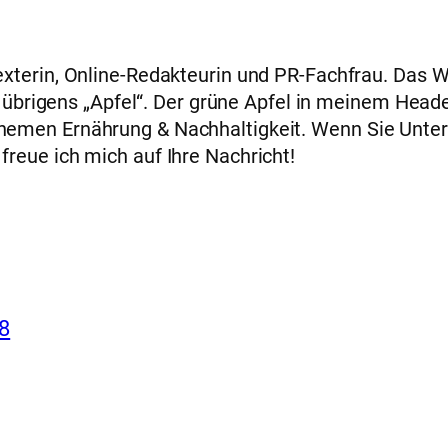
xterin, Online-Redakteurin und PR-Fachfrau. Das W
ch übrigens „Apfel“. Der grüne Apfel in meinem Head
emen Ernährung & Nachhaltigkeit. Wenn Sie Unter
reue ich mich auf Ihre Nachricht!
18