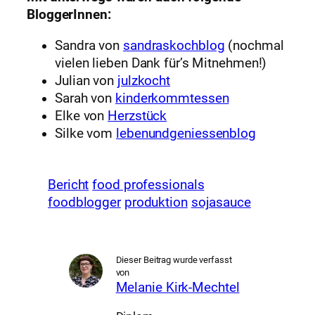
BloggerInnen:
Sandra von
sandraskochblog
(nochmal
vielen lieben Dank für’s Mitnehmen!)
Julian von
julzkocht
Sarah von
kinderkommtessen
Elke von
Herzstück
Silke vom
lebenundgeniessenblog
Bericht
food professionals
foodblogger
produktion
sojasauce
Dieser Beitrag wurde verfasst
von
Melanie Kirk-Mechtel