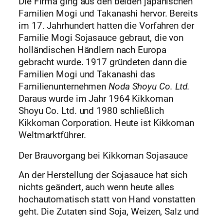
Die Firma ging aus den beiden japanischen
Familien Mogi und Takanashi hervor. Bereits
im 17. Jahrhundert hatten die Vorfahren der
Familie Mogi Sojasauce gebraut, die von
holländischen Händlern nach Europa
gebracht wurde. 1917 gründeten dann die
Familien Mogi und Takanashi das
Familienunternehmen
Noda Shoyu Co. Ltd.
Daraus wurde im Jahr 1964 Kikkoman
Shoyu Co. Ltd. und 1980 schließlich
Kikkoman Corporation. Heute ist Kikkoman
Weltmarktführer.
Der Brauvorgang bei Kikkoman Sojasauce
An der Herstellung der Sojasauce hat sich
nichts geändert, auch wenn heute alles
hochautomatisch statt von Hand vonstatten
geht. Die Zutaten sind Soja, Weizen, Salz und