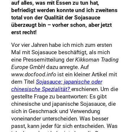
auf alles, was mit Essen zu tun hat,
befriedigt werden konnte und ich zweitens
total von der Qualität der Sojasauce
überzeugt bin – vorher schon, aber jetzt
erst recht!
Vor vier Jahren habe ich mich zum ersten
Mal mit Sojasauce beschäftigt, als mich
eine Pressemitteilung der
Kikkoman Trading
Europe GmbH
dazu anregte. Auf
www.docfood.info
ist ein kleiner Artikel mit
dem Titel
Sojasauce: japanische oder
chinesische Spezialität?
erschienen. Um die
gestellte Frage zu beantworten: Es gibt
chinesische und japanische Sojasauce, die
sich in Geschmack und Verwendung
voneinander unterscheiden. Was besser
passt, kann jeder für sich entscheiden. Was