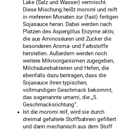
Lake (Salz und Wasser) vermischt.
Diese Mischung heißt
moromi
und reift
in mehreren Monaten zur (fast) fertigen
Sojasauce heran. Dabei werden nach
Platzen des Aspergillus Enzyme aktiv,
die aus Aminosäuren und Zucker die
besonderen Aroma- und Farbstoffe
herstellen. Außerdem werden noch
weitere Mikroorganismen zugegeben,
Milchsäurebakterien und Hefen, die
ebenfalls dazu beitragen, dass die
Sojasauce ihren typischen,
vollmundigen Geschmack bekommt,
das sogenannte
umami
, die „5.
Geschmacksrichtung“.
Ist die
moromi
reif, wird sie durch
dreimal gefaltete Stoffbahnen gefiltert
und dann mechanisch aus dem Stoff