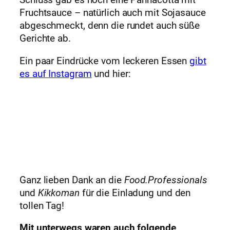
Schluss gab es noch eine Pannacotta mit
Fruchtsauce – natürlich auch mit Sojasauce
abgeschmeckt, denn die rundet auch süße
Gerichte ab.
Ein paar Eindrücke vom leckeren Essen
gibt
es auf Instagram
und hier:
Ganz lieben Dank an die
Food.Professionals
und
Kikkoman
für die Einladung und den
tollen Tag!
Mit unterwegs waren auch folgende