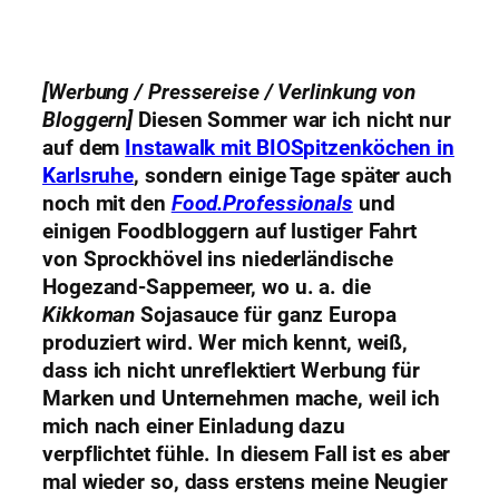
[Werbung / Pressereise / Verlinkung von
Bloggern]
Diesen Sommer war ich nicht nur
auf dem
Instawalk mit BIOSpitzenköchen in
Karlsruhe
, sondern einige Tage später auch
noch mit den
Food.Professionals
und
einigen Foodbloggern auf lustiger Fahrt
von Sprockhövel ins niederländische
Hogezand-Sappemeer, wo u. a. die
Kikkoman
Sojasauce für ganz Europa
produziert wird. Wer mich kennt, weiß,
dass ich nicht unreflektiert Werbung für
Marken und Unternehmen mache, weil ich
mich nach einer Einladung dazu
verpflichtet fühle. In diesem Fall ist es aber
mal wieder so, dass erstens meine Neugier