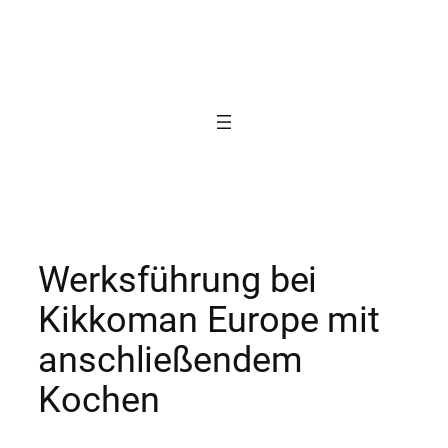
Zum
Inhalt
springen
Werksführung bei
Kikkoman Europe mit
anschließendem
Kochen