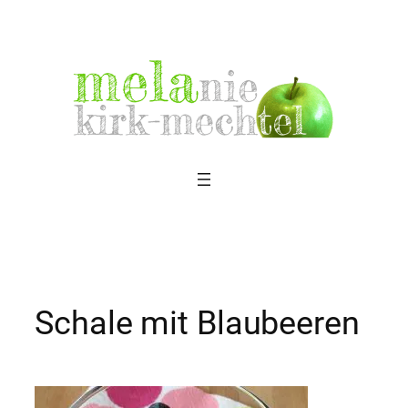
Zum
Inhalt
springen
Schale mit Blaubeeren