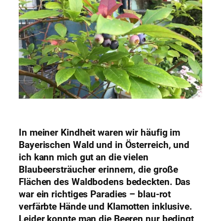
In meiner Kindheit waren wir häufig im
Bayerischen Wald und in Österreich, und
ich kann mich gut an die vielen
Blaubeersträucher erinnern, die große
Flächen des Waldbodens bedeckten. Das
war ein richtiges Paradies – blau-rot
verfärbte Hände und Klamotten inklusive.
Leider konnte man die Beeren nur bedingt