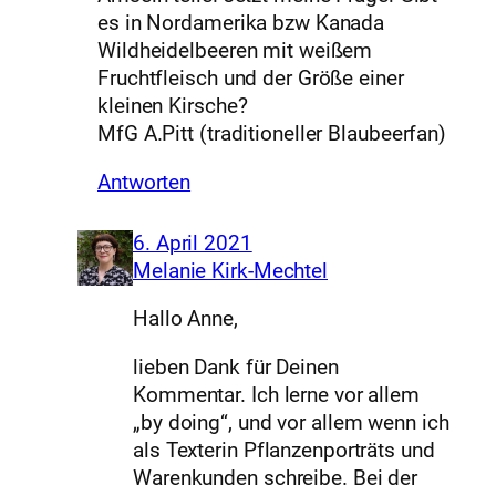
es in Nordamerika bzw Kanada
Wildheidelbeeren mit weißem
Fruchtfleisch und der Größe einer
kleinen Kirsche?
MfG A.Pitt (traditioneller Blaubeerfan)
Antworten
6. April 2021
Melanie Kirk-Mechtel
Hallo Anne,
lieben Dank für Deinen
Kommentar. Ich lerne vor allem
„by doing“, und vor allem wenn ich
als Texterin Pflanzenporträts und
Warenkunden schreibe. Bei der