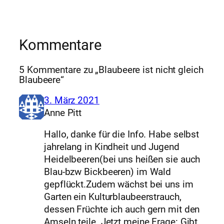
Kommentare
5 Kommentare zu „Blaubeere ist nicht gleich
Blaubeere“
3. März 2021
Anne Pitt
Hallo, danke für die Info. Habe selbst
jahrelang in Kindheit und Jugend
Heidelbeeren(bei uns heißen sie auch
Blau-bzw Bickbeeren) im Wald
gepflückt.Zudem wächst bei uns im
Garten ein Kulturblaubeerstrauch,
dessen Früchte ich auch gern mit den
Amseln teile. Jetzt meine Frage: Gibt