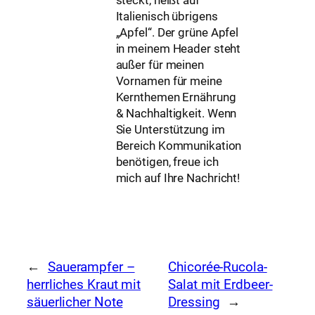
steckt, heißt auf
Italienisch übrigens
„Apfel“. Der grüne Apfel
in meinem Header steht
außer für meinen
Vornamen für meine
Kernthemen Ernährung
& Nachhaltigkeit. Wenn
Sie Unterstützung im
Bereich Kommunikation
benötigen, freue ich
mich auf Ihre Nachricht!
←
Sauerampfer –
Chicorée-Rucola-
herrliches Kraut mit
Salat mit Erdbeer-
säuerlicher Note
Dressing
→