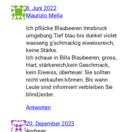
8. Juni 2022
Maurizio Mella
Ich pflücke Blaubeeren Innsbruck
umgebung.Tief blau bis dunkel violet
wasserig g’schmackig eiweissreich,
keine Stärke.
Ich schaue in Billa Blaubeeren, gross,
Hart, stärkereich,kein Geschmack,
kein Eiweiss, überteuer. Sie sollten
nicht verkaufen kõnnen. Bis wann
Leute sind informiert verbleiben Sie
blind,leider.
Antworten
20. Dezember 2023
Andreas