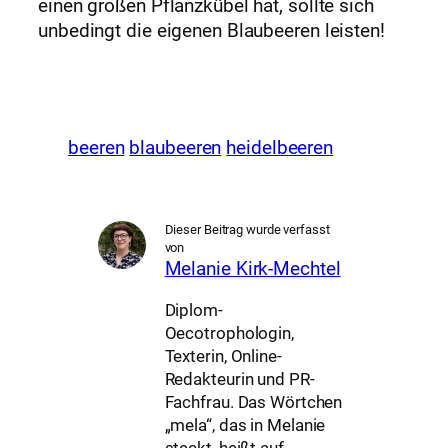
einen großen Pflanzkübel hat, sollte sich
unbedingt die eigenen Blaubeeren leisten!
beeren
blaubeeren
heidelbeeren
Dieser Beitrag wurde verfasst
von
Melanie Kirk-Mechtel
Diplom-
Oecotrophologin,
Texterin, Online-
Redakteurin und PR-
Fachfrau. Das Wörtchen
„mela“, das in Melanie