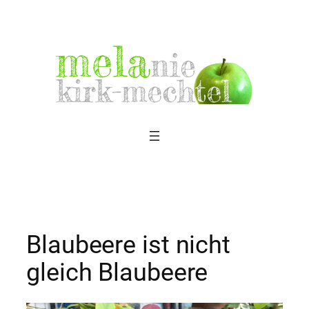
Zum
Inhalt
springen
Blaubeere ist nicht
gleich Blaubeere