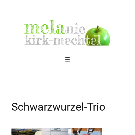
Zum
Inhalt
springen
Schwarzwurzel-Trio