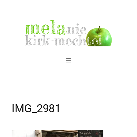
Zum
Inhalt
springen
IMG_2981