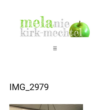
Zum
Inhalt
springen
IMG_2979