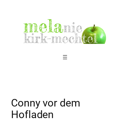
Zum
Inhalt
springen
Conny vor dem
Hofladen