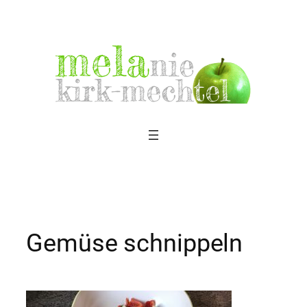
Zum
Inhalt
springen
Gemüse schnippeln