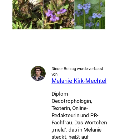
Dieser Beitrag wurde verfasst
von
Melanie Kirk-Mechtel
Diplom-
Oecotrophologin,
Texterin, Online-
Redakteurin und PR-
Fachfrau. Das Wörtchen
„mela“, das in Melanie
steckt, heißt auf