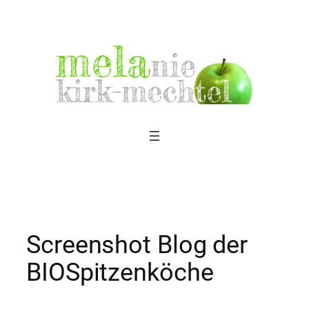
Zum
Inhalt
springen
Screenshot Blog der
BIOSpitzenköche