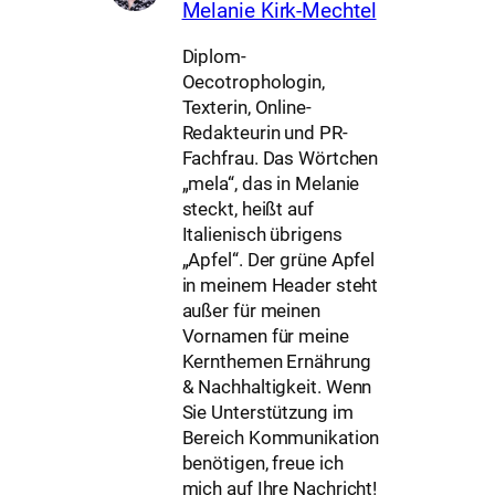
Melanie Kirk-Mechtel
Diplom-
Oecotrophologin,
Texterin, Online-
Redakteurin und PR-
Fachfrau. Das Wörtchen
„mela“, das in Melanie
steckt, heißt auf
Italienisch übrigens
„Apfel“. Der grüne Apfel
in meinem Header steht
außer für meinen
Vornamen für meine
Kernthemen Ernährung
& Nachhaltigkeit. Wenn
Sie Unterstützung im
Bereich Kommunikation
benötigen, freue ich
mich auf Ihre Nachricht!