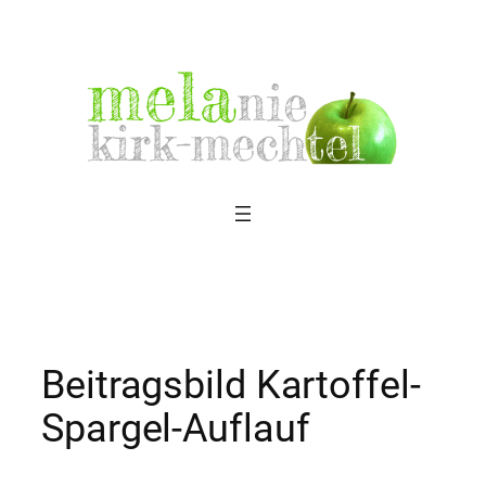
Zum
Inhalt
springen
Beitragsbild Kartoffel-
Spargel-Auflauf