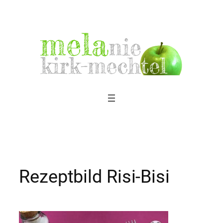
Zum
Inhalt
springen
Rezeptbild Risi-Bisi