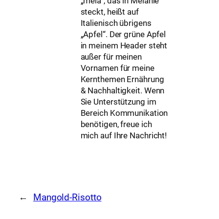
„mela“, das in Melanie
steckt, heißt auf
Italienisch übrigens
„Apfel“. Der grüne Apfel
in meinem Header steht
außer für meinen
Vornamen für meine
Kernthemen Ernährung
& Nachhaltigkeit. Wenn
Sie Unterstützung im
Bereich Kommunikation
benötigen, freue ich
mich auf Ihre Nachricht!
←
Mangold-Risotto