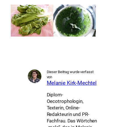
Dieser Beitrag wurde verfasst
von
Melanie Kirk-Mechtel
Diplom-
Oecotrophologin,
Texterin, Online-
Redakteurin und PR-
Fachfrau. Das Wörtchen