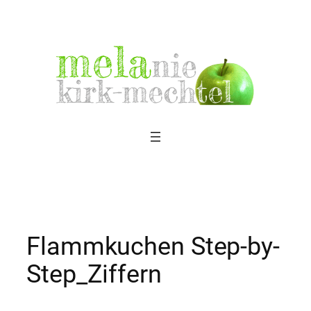
Zum
Inhalt
springen
Flammkuchen Step-by-
Step_Ziffern