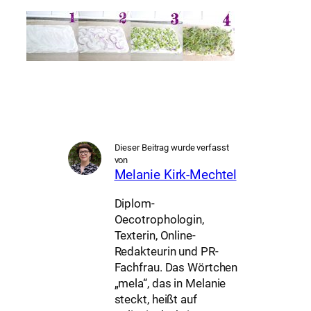
Dieser Beitrag wurde verfasst
von
Melanie Kirk-Mechtel
Diplom-
Oecotrophologin,
Texterin, Online-
Redakteurin und PR-
Fachfrau. Das Wörtchen
„mela“, das in Melanie
steckt, heißt auf