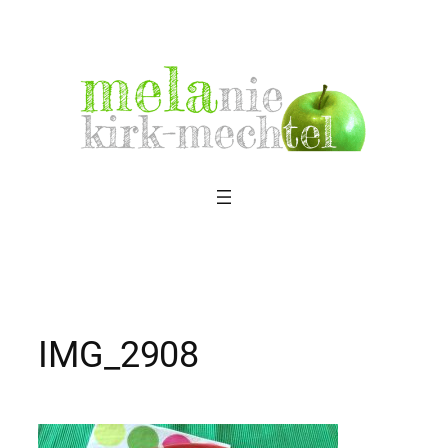
Zum
Inhalt
springen
IMG_2908