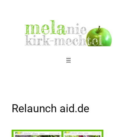
Zum
Inhalt
springen
Relaunch aid.de